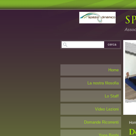
Associ
Home
La nostra filosofia
Lo Staff
Video Lezioni
Domande Ricorrenti
Ho
D
Yoga Bimbi