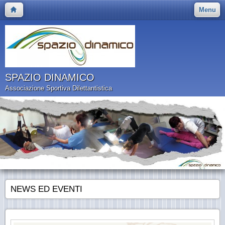
Menu
SPAZIO DINAMICO
Associazione Sportiva Dilettantistica
NEWS ED EVENTI