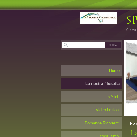
Associ
Home
La nostra filosofia
Lo Staff
Video Lezioni
Domande Ricorrenti
Ho
La
Yoga Bimbi