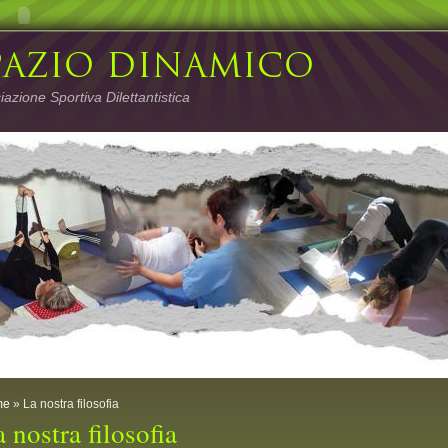
azione Sportiva Dilettantistica
me
» La nostra filosofia
 nostra filosofia