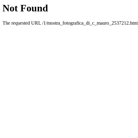
Not Found
The requested URL /1/mostra_fotografica_di_c_mauro_2537212.html w