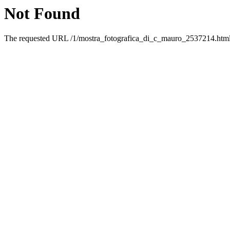
Not Found
The requested URL /1/mostra_fotografica_di_c_mauro_2537214.html w