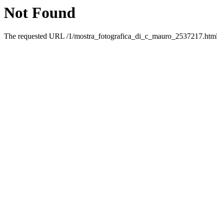
Not Found
The requested URL /1/mostra_fotografica_di_c_mauro_2537217.html w